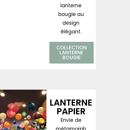
lanterne
bougie au
design
élégant.
COLLECTION
LANTERNE
BOUGIE
LANTERNE
PAPIER
Envie de
métamorph