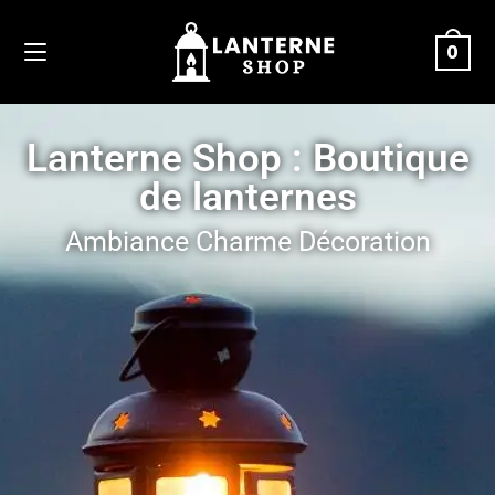
0
Lanterne Shop : Boutique
de lanternes
Ambiance Charme Décoration