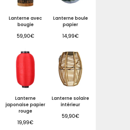
Lanterne avec
Lanterne boule
bougie
papier
59,90
€
14,99
€
Lanterne
Lanterne solaire
japonaise papier
intérieur
rouge
59,90
€
19,99
€