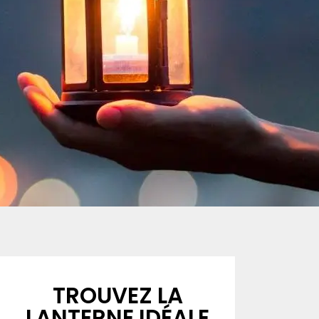
TROUVEZ LA
LANTERNE IDÉALE