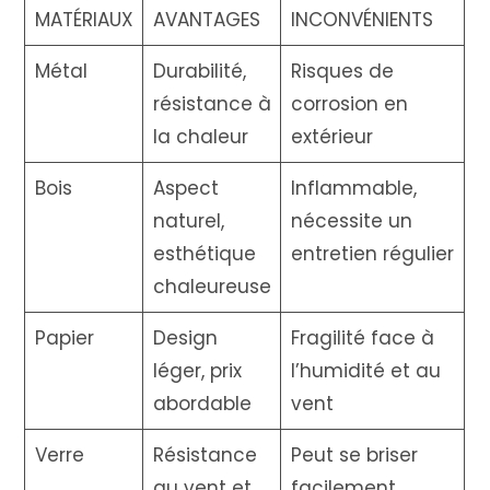
MATÉRIAUX
AVANTAGES
INCONVÉNIENTS
Métal
Durabilité,
Risques de
résistance à
corrosion en
la chaleur
extérieur
Bois
Aspect
Inflammable,
naturel,
nécessite un
esthétique
entretien régulier
chaleureuse
Papier
Design
Fragilité face à
léger, prix
l’humidité et au
abordable
vent
Verre
Résistance
Peut se briser
au vent et
facilement