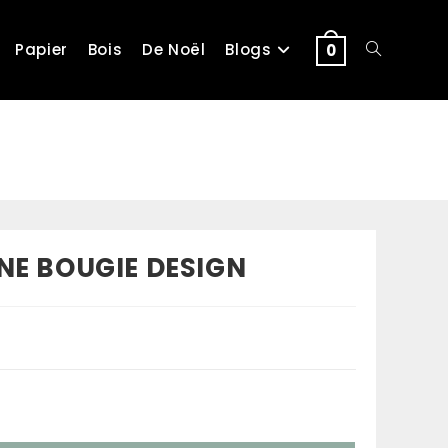
Papier
Bois
De Noël
Blogs
Toggle
0
website
search
NE BOUGIE DESIGN