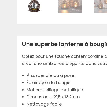
Une superbe lanterne à bougi
Optez pour une touche contemporaine ave
créer une ambiance élégante dans votr
À suspendre ou à poser
Éclairage à la bougie
Matière : alliage métallique
Dimensions : 21,5 x 13,2 cm
Nettoyage facile