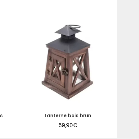
is
Lanterne bois brun
59,90
€