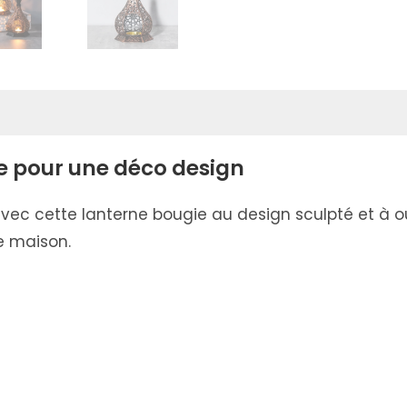
e pour une déco design
c cette lanterne bougie au design sculpté et à ouv
e maison.