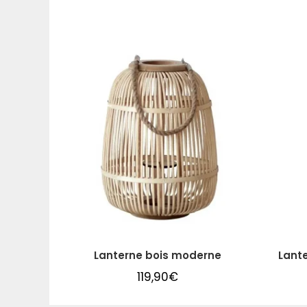
Lanterne bois moderne
Lante
119,90
€