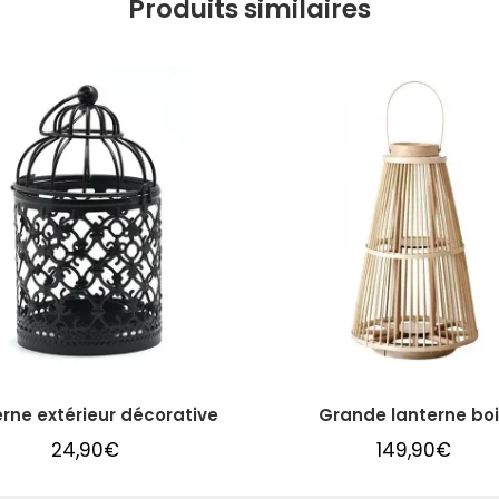
Produits similaires
rne extérieur décorative
Grande lanterne bo
24,90
€
149,90
€