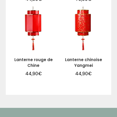
Lanterne rouge de
Lanterne chinoise
Chine
Yangmei
44,90
€
44,90
€