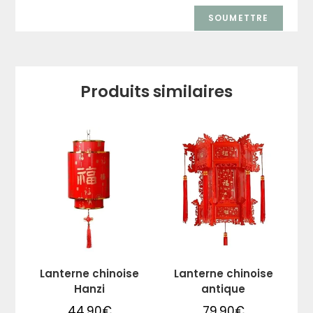
Produits similaires
Lanterne chinoise
Lanterne chinoise
Hanzi
antique
44,90
€
79,90
€