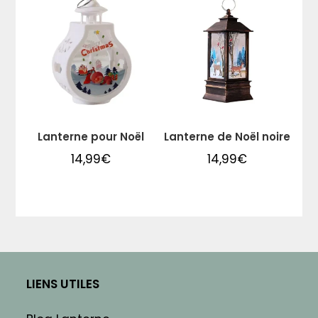
Lanterne pour Noël
Lanterne de Noël noire
14,99
€
14,99
€
LIENS UTILES