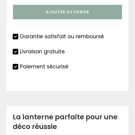
de
Lanterne
AJOUTER AU PANIER
déco
Noël
Garantie satisfait ou remboursé
Livraison gratuite
Paiement sécurisé
La lanterne parfaite pour une
déco réussie