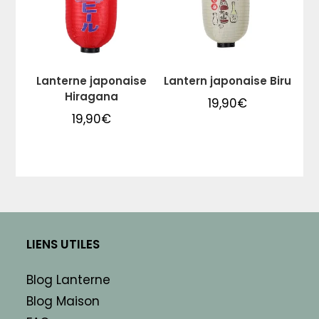
Lanterne japonaise
Lantern japonaise Biru
Hiragana
19,90
€
19,90
€
LIENS UTILES
Blog Lanterne
Blog Maison