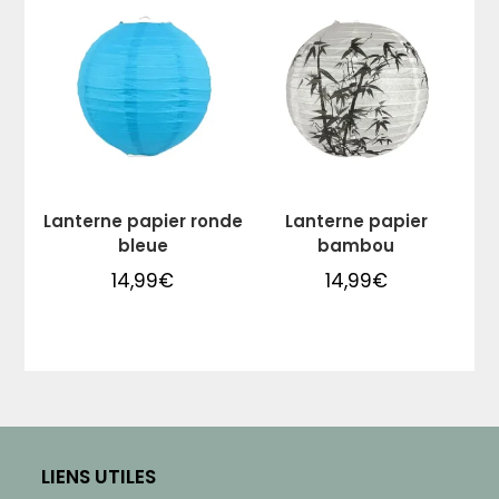
Lanterne papier ronde
Lanterne papier
bleue
bambou
14,99
€
14,99
€
LIENS UTILES