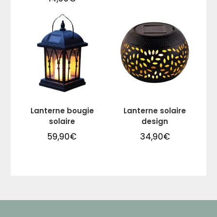
Lanterne bougie
Lanterne solaire
solaire
design
59,90
€
34,90
€