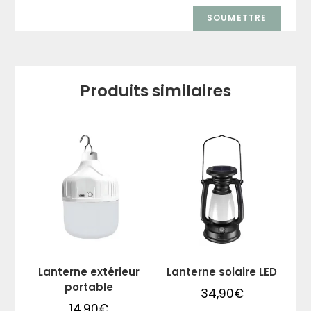
Produits similaires
Lanterne extérieur
Lanterne solaire LED
portable
34,90
€
14,90
€