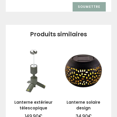
Produits similaires
Lanterne extérieur
Lanterne solaire
télescopique
design
149,90
€
34,90
€