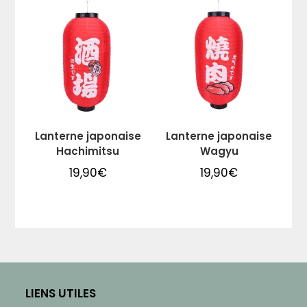
Lanterne japonaise
Lanterne japonaise
Hachimitsu
Wagyu
19,90
€
19,90
€
LIENS UTILES