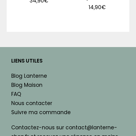
34,90
€
14,90
€
LIENS UTILES
Blog Lanterne
Blog Maison
FAQ
Nous contacter
Suivre ma commande
Contactez-nous sur contact@lanterne-